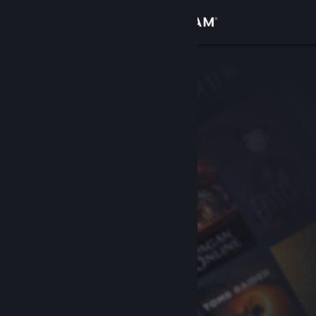
サインイン
ストア
コミュニティ
詳細
サポート
言語を変更
Steamモバイルアプリを入手
デスクトップウェブサイトを表示