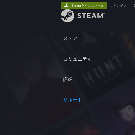
Steamをインストール
サインイン
|
ストア
コミュニティ
詳細
サポート