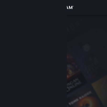
サインイン
ストア
コミュニティ
詳細
サポート
言語を変更
Steamモバイルアプリを入手
デスクトップウェブサイトを表示