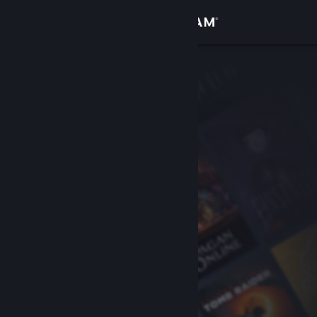
サインイン
ストア
コミュニティ
詳細
サポート
言語を変更
Steamモバイルアプリを入手
デスクトップウェブサイトを表示