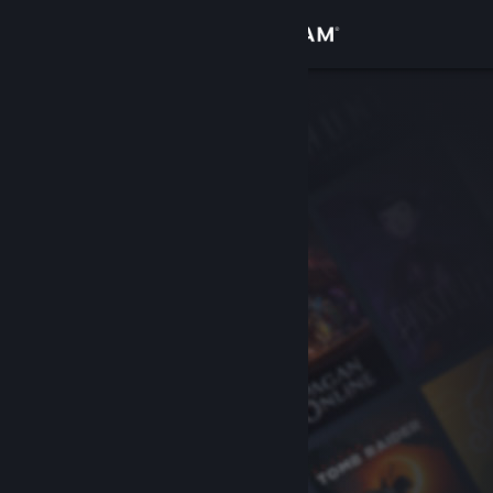
サインイン
ストア
コミュニティ
詳細
サポート
言語を変更
Steamモバイルアプリを入手
デスクトップウェブサイトを表示