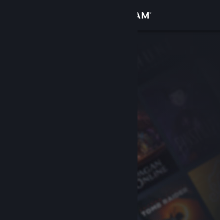
サインイン
ストア
コミュニティ
詳細
サポート
言語を変更
Steamモバイルアプリを入手
デスクトップウェブサイトを表示