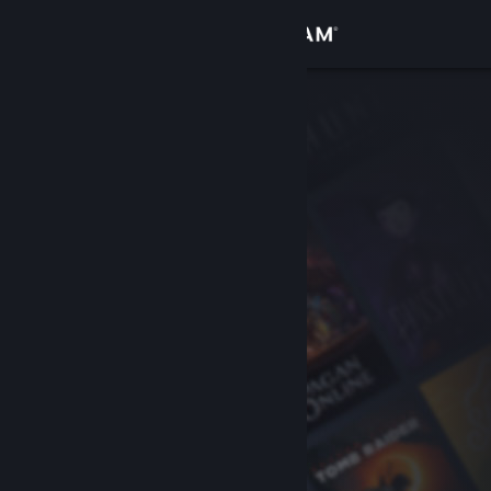
サインイン
ストア
コミュニティ
詳細
サポート
言語を変更
Steamモバイルアプリを入手
デスクトップウェブサイトを表示