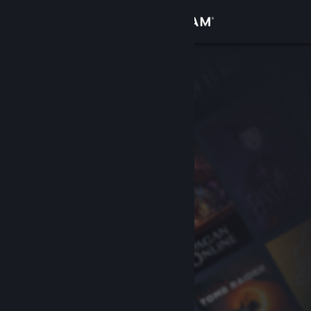
サインイン
ストア
コミュニティ
詳細
サポート
言語を変更
Steamモバイルアプリを入手
デスクトップウェブサイトを表示