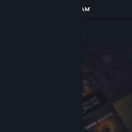
サインイン
ストア
コミュニティ
詳細
サポート
言語を変更
Steamモバイルアプリを入手
デスクトップウェブサイトを表示