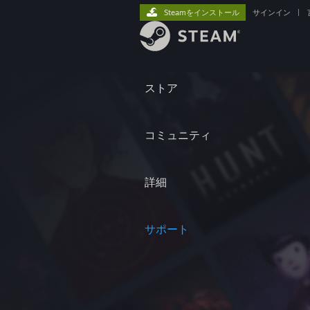
Steamをインストール
サインイン
|
ストア
コミュニティ
詳細
サポート