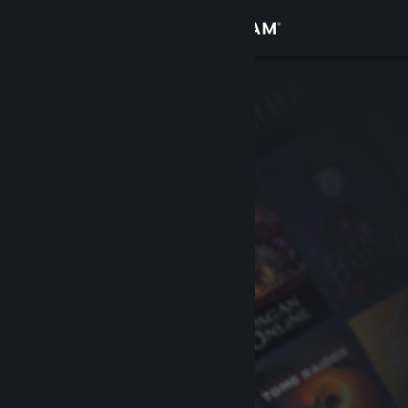
サインイン
ストア
コミュニティ
詳細
サポート
言語を変更
Steamモバイルアプリを入手
デスクトップウェブサイトを表示