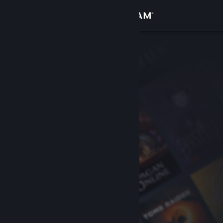
サインイン
ストア
コミュニティ
詳細
サポート
言語を変更
Steamモバイルアプリを入手
デスクトップウェブサイトを表示