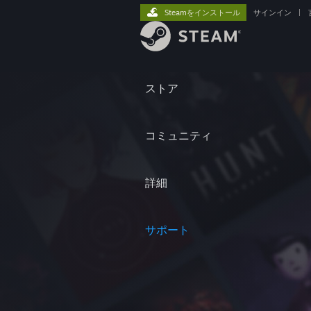
Steamをインストール
サインイン
|
ストア
コミュニティ
詳細
サポート