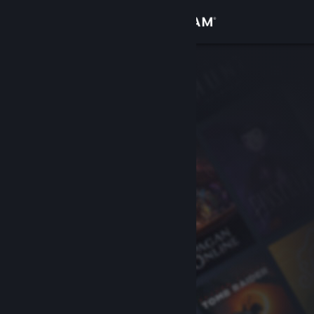
サインイン
ストア
コミュニティ
詳細
サポート
言語を変更
Steamモバイルアプリを入手
デスクトップウェブサイトを表示