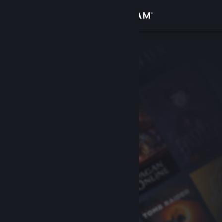
サインイン
ストア
コミュニティ
詳細
サポート
言語を変更
Steamモバイルアプリを入手
デスクトップウェブサイトを表示