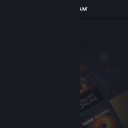
サインイン
ストア
コミュニティ
詳細
サポート
言語を変更
Steamモバイルアプリを入手
デスクトップウェブサイトを表示