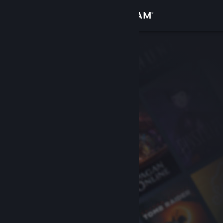
サインイン
ストア
コミュニティ
詳細
サポート
言語を変更
Steamモバイルアプリを入手
デスクトップウェブサイトを表示