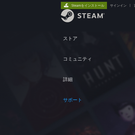
Steamをインストール
サインイン
|
ストア
コミュニティ
詳細
サポート