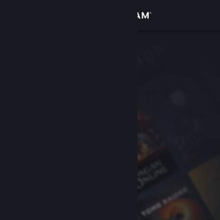
サインイン
ストア
コミュニティ
詳細
サポート
言語を変更
Steamモバイルアプリを入手
デスクトップウェブサイトを表示