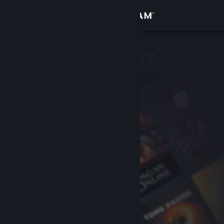
サインイン
ストア
コミュニティ
詳細
サポート
言語を変更
Steamモバイルアプリを入手
デスクトップウェブサイトを表示