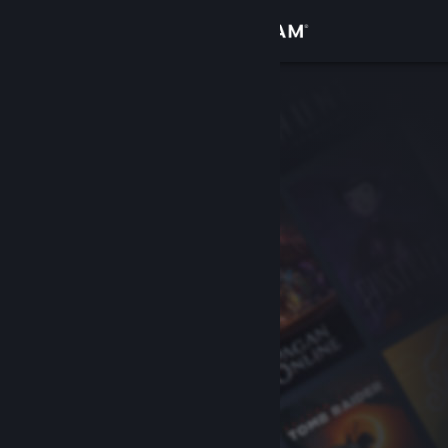
サインイン
ストア
コミュニティ
詳細
サポート
言語を変更
Steamモバイルアプリを入手
デスクトップウェブサイトを表示