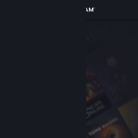
サインイン
ストア
コミュニティ
詳細
サポート
言語を変更
Steamモバイルアプリを入手
デスクトップウェブサイトを表示