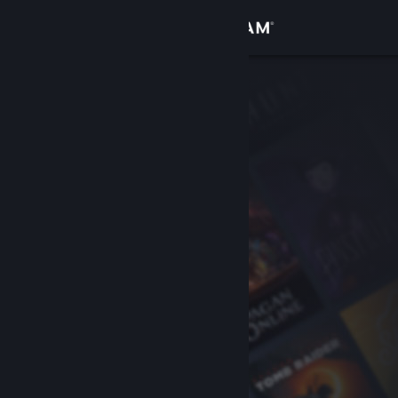
サインイン
ストア
コミュニティ
詳細
サポート
言語を変更
Steamモバイルアプリを入手
デスクトップウェブサイトを表示