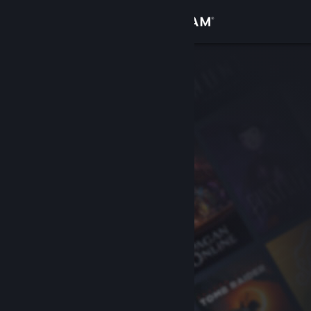
サインイン
ストア
コミュニティ
詳細
サポート
言語を変更
Steamモバイルアプリを入手
デスクトップウェブサイトを表示