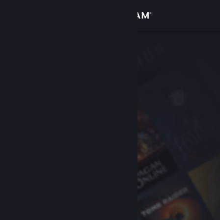
サインイン
ストア
コミュニティ
詳細
サポート
言語を変更
Steamモバイルアプリを入手
デスクトップウェブサイトを表示