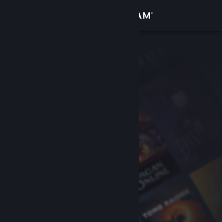
サインイン
ストア
コミュニティ
詳細
サポート
言語を変更
Steamモバイルアプリを入手
デスクトップウェブサイトを表示