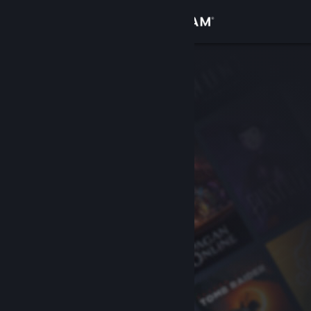
サインイン
ストア
コミュニティ
詳細
サポート
言語を変更
Steamモバイルアプリを入手
デスクトップウェブサイトを表示