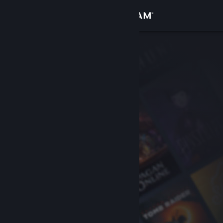
サインイン
ストア
コミュニティ
詳細
サポート
言語を変更
Steamモバイルアプリを入手
デスクトップウェブサイトを表示