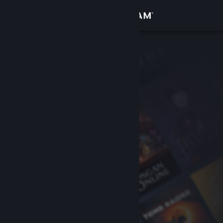
サインイン
ストア
コミュニティ
詳細
サポート
言語を変更
Steamモバイルアプリを入手
デスクトップウェブサイトを表示