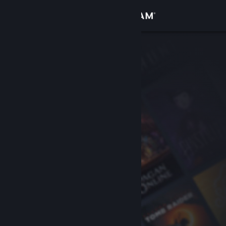
サインイン
ストア
コミュニティ
詳細
サポート
言語を変更
Steamモバイルアプリを入手
デスクトップウェブサイトを表示