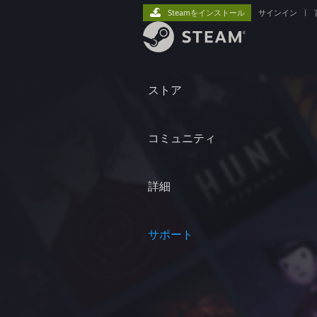
Steamをインストール
サインイン
|
ストア
コミュニティ
詳細
サポート