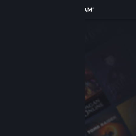
サインイン
ストア
コミュニティ
詳細
サポート
言語を変更
Steamモバイルアプリを入手
デスクトップウェブサイトを表示