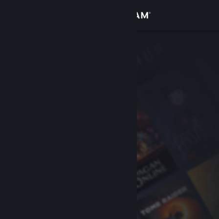
サインイン
ストア
コミュニティ
詳細
サポート
言語を変更
Steamモバイルアプリを入手
デスクトップウェブサイトを表示