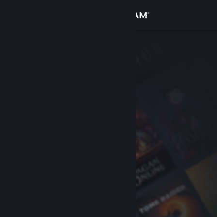
サインイン
ストア
コミュニティ
詳細
サポート
言語を変更
Steamモバイルアプリを入手
デスクトップウェブサイトを表示