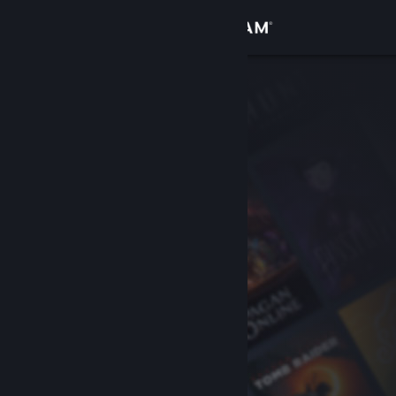
サインイン
ストア
コミュニティ
詳細
サポート
言語を変更
Steamモバイルアプリを入手
デスクトップウェブサイトを表示