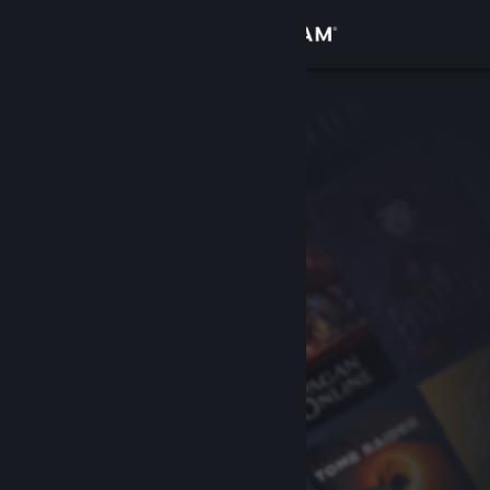
サインイン
ストア
コミュニティ
詳細
サポート
言語を変更
Steamモバイルアプリを入手
デスクトップウェブサイトを表示