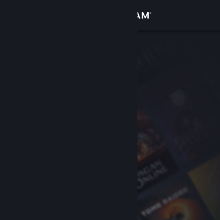
サインイン
ストア
コミュニティ
詳細
サポート
言語を変更
Steamモバイルアプリを入手
デスクトップウェブサイトを表示