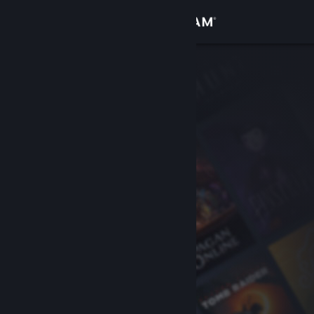
サインイン
ストア
コミュニティ
詳細
サポート
言語を変更
Steamモバイルアプリを入手
デスクトップウェブサイトを表示