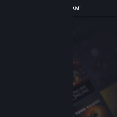
サインイン
ストア
コミュニティ
詳細
サポート
言語を変更
Steamモバイルアプリを入手
デスクトップウェブサイトを表示