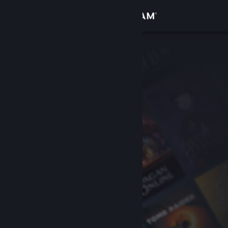
サインイン
ストア
コミュニティ
詳細
サポート
言語を変更
Steamモバイルアプリを入手
デスクトップウェブサイトを表示