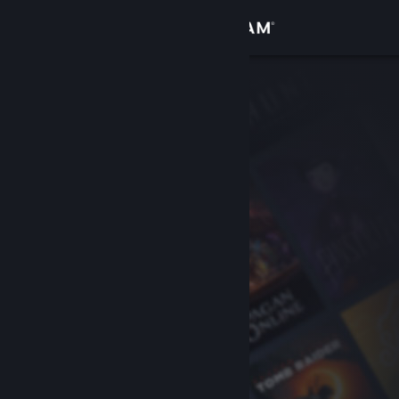
サインイン
ストア
コミュニティ
詳細
サポート
言語を変更
Steamモバイルアプリを入手
デスクトップウェブサイトを表示