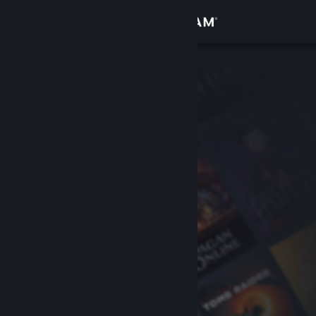
サインイン
ストア
コミュニティ
詳細
サポート
言語を変更
Steamモバイルアプリを入手
デスクトップウェブサイトを表示