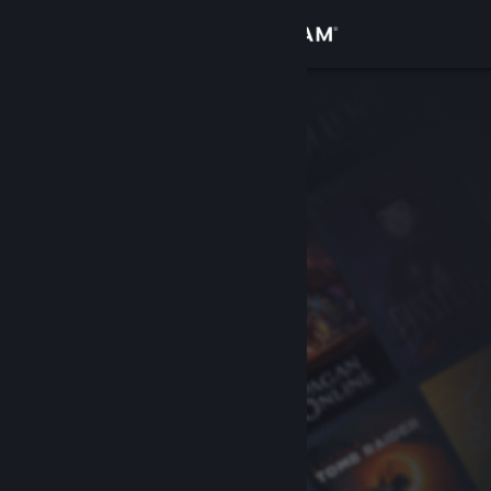
サインイン
ストア
コミュニティ
詳細
サポート
言語を変更
Steamモバイルアプリを入手
デスクトップウェブサイトを表示