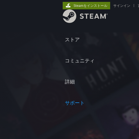
Steamをインストール
サインイン
|
ストア
コミュニティ
詳細
サポート