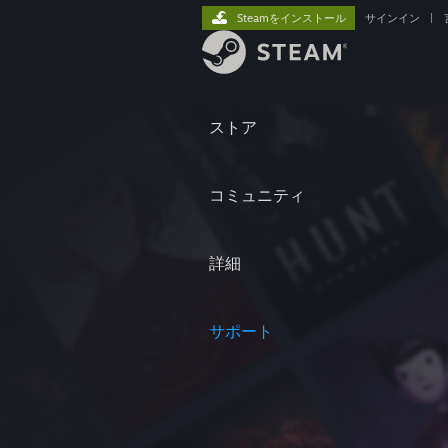
Steamをインストール
サインイン
|
ストア
コミュニティ
詳細
サポート