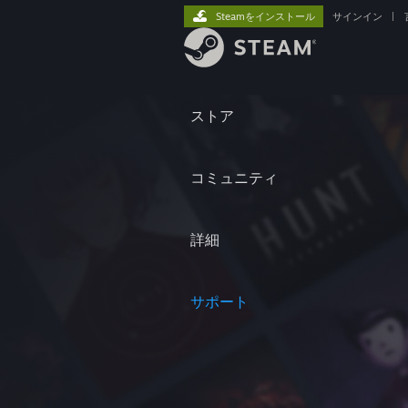
Steamをインストール
サインイン
|
ストア
コミュニティ
詳細
サポート