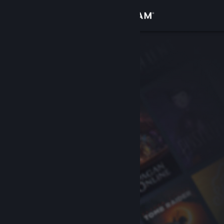
サインイン
ストア
コミュニティ
詳細
サポート
言語を変更
Steamモバイルアプリを入手
デスクトップウェブサイトを表示