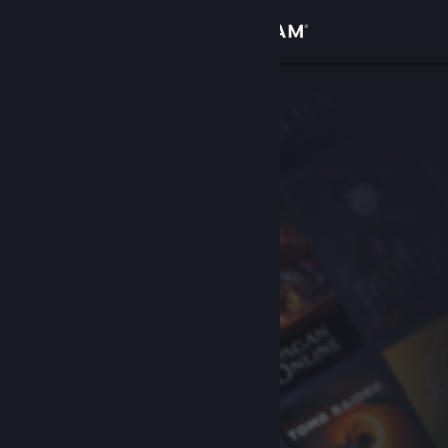
サインイン
ストア
コミュニティ
詳細
サポート
言語を変更
Steamモバイルアプリを入手
デスクトップウェブサイトを表示