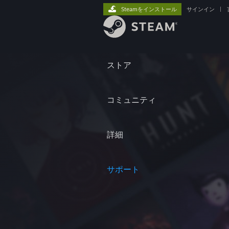
Steamをインストール
サインイン
|
ストア
コミュニティ
詳細
サポート