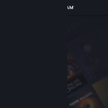
サインイン
ストア
コミュニティ
詳細
サポート
言語を変更
Steamモバイルアプリを入手
デスクトップウェブサイトを表示